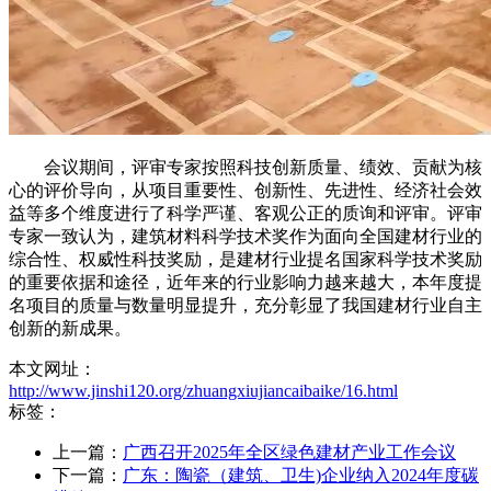
会议期间，评审专家按照科技创新质量、绩效、贡献为核
心的评价导向，从项目重要性、创新性、先进性、经济社会效
益等多个维度进行了科学严谨、客观公正的质询和评审。评审
专家一致认为，建筑材料科学技术奖作为面向全国建材行业的
综合性、权威性科技奖励，是建材行业提名国家科学技术奖励
的重要依据和途径，近年来的行业影响力越来越大，本年度提
名项目的质量与数量明显提升，充分彰显了我国建材行业自主
创新的新成果。
本文网址：
http://www.jinshi120.org/zhuangxiujiancaibaike/16.html
标签：
上一篇：
广西召开2025年全区绿色建材产业工作会议
下一篇：
广东：陶瓷（建筑、卫生)企业纳入2024年度碳