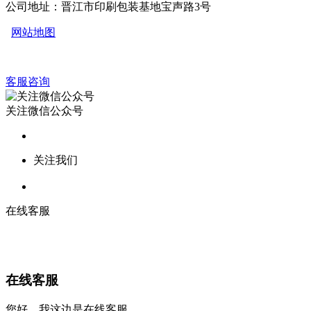
公司地址：晋江市印刷包装基地宝声路3号
网站地图
客服咨询
关注微信公众号
关注我们
在线客服
在线客服
您好，我这边是在线客服