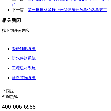
价
下一篇：
第一批建材等行业环保设施开放单位名单来了
相关新闻
找不到任何内容
瓷砖铺贴系统
|
防水修缮系统
|
工程建材系统
|
涂料装饰系统
|
全国统一
咨询热线
400-006-6988