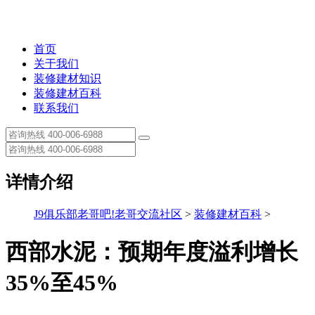
首页
关于我们
装修建材知识
装修建材百科
联系我们
详情介绍
J9俱乐部老哥吧!老哥交流社区
>
装修建材百科
>
西部水泥：预期年度溢利增长
35%至45%