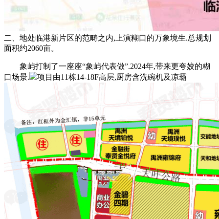
二、地处临港新片区的范畴之内,上演糊口的万象境生.总规划
面积约2060亩。
象屿打制了一座座“象屿代表做”.2024年,带来更夸姣的糊
口场景.
项目由11栋14-18F高层,厨房含洗碗机及凉霸