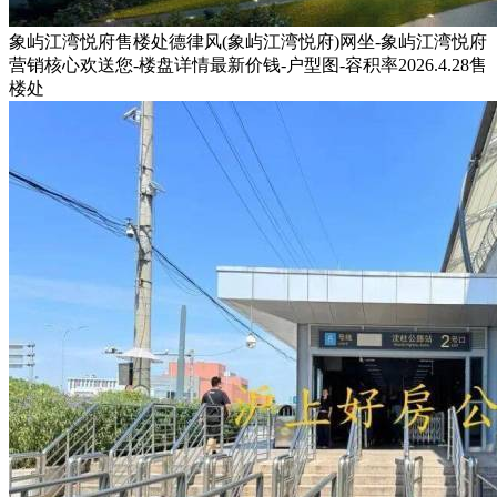
象屿江湾悦府售楼处德律风(象屿江湾悦府)网坐-象屿江湾悦府
营销核心欢送您-楼盘详情最新价钱-户型图-容积率2026.4.28售
楼处