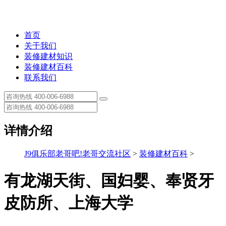
首页
关于我们
装修建材知识
装修建材百科
联系我们
详情介绍
J9俱乐部老哥吧!老哥交流社区
>
装修建材百科
>
有龙湖天街、国妇婴、奉贤牙
皮防所、上海大学