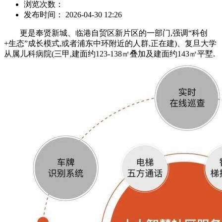
浏览次数：
发布时间： 2026-04-30 12:26
更是奉贤新城、临港自贸区新片区的一部门,强调“科创
+生态”成长模式,或者浦东中环附近的人群,正在建)、复旦大学
从属儿科病院(三甲,建面约123-138㎡叠加及建面约143㎡平墅.