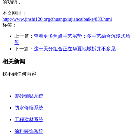
的功能，
本文网址：
http://www.jinshi120.org/zhuangxiujiancaibaike/833.html
标签：
上一篇：
查看更多焦点手艺劣势：多手艺融合沉浸式场
景
下一篇：
这一天分组合正在华夏地域拆并不多见
相关新闻
找不到任何内容
瓷砖铺贴系统
|
防水修缮系统
|
工程建材系统
|
涂料装饰系统