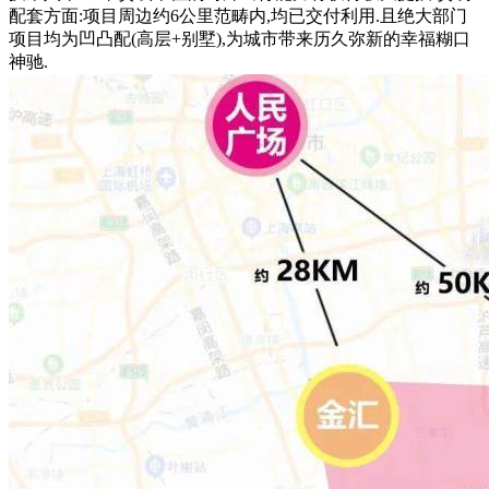
配套方面:项目周边约6公里范畴内,均已交付利用.且绝大部门
项目均为凹凸配(高层+别墅),为城市带来历久弥新的幸福糊口
神驰.