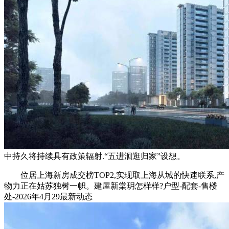
中持久将持续具有政策辐射.“五进洄逛归家”设想。
位居上海新房成交榜TOP2,实现取上海从城的快速联系,产
物力正在姑苏独树一帜。建屋新棠玥怎样样?户型-配套-售楼
处-2026年4月29最新动态