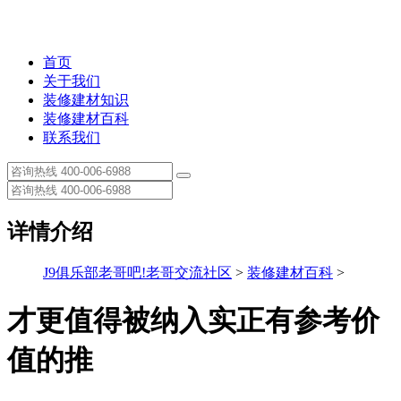
首页
关于我们
装修建材知识
装修建材百科
联系我们
详情介绍
J9俱乐部老哥吧!老哥交流社区
>
装修建材百科
>
才更值得被纳入实正有参考价
值的推