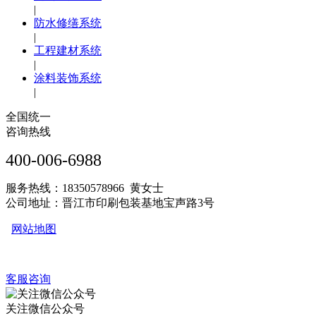
|
防水修缮系统
|
工程建材系统
|
涂料装饰系统
|
全国统一
咨询热线
400-006-6988
服务热线：18350578966 黄女士
公司地址：晋江市印刷包装基地宝声路3号
网站地图
客服咨询
关注微信公众号