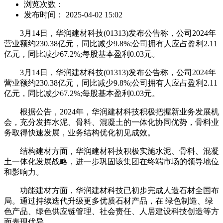
浏览次数：
发布时间： 2025-04-02 15:02
3月14日，华润建材科技(01313)发布公告称，公司2024年
营业额约230.38亿元，同比减少9.8%;公司拥有人应占盈利2.11
亿元，同比减少67.2%;每股基本盈利0.03元。
3月14日，华润建材科技(01313)发布公告称，公司2024年
营业额约230.38亿元，同比减少9.8%;公司拥有人应占盈利2.11
亿元，同比减少67.2%;每股基本盈利0.03元。
根据公告，2024年，华润建材科技积极把握新业务发展机
会，充分发挥水泥、骨料、混凝土的一体化协同优势，骨料业
务取得快速发展，业务结构优化初见成效。
结构建材方面，华润建材科技积极实施水泥、骨料、混凝
土一体化发展战略，进一步巩固该集团在终端市场的领导地位
和影响力。
功能建材方面，华润建材科技已初步完成人造石材全国布
局。通过持续迭代升级更多优质石材产品，在 绿色制造、绿
色产品、绿色供应链管理、社会责任、人居建设科技创造等方
面表现优异。