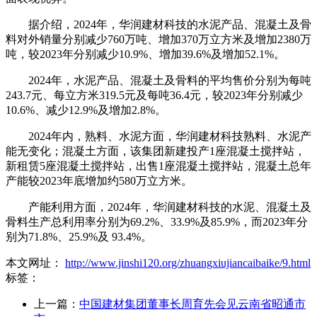
据介绍，2024年，华润建材科技的水泥产品、混凝土及骨
料对外销量分别减少760万吨、增加370万立方米及增加2380万
吨，较2023年分别减少10.9%、增加39.6%及增加52.1%。
2024年，水泥产品、混凝土及骨料的平均售价分别为每吨
243.7元、每立方米319.5元及每吨36.4元，较2023年分别减少
10.6%、减少12.9%及增加2.8%。
2024年内，熟料、水泥方面，华润建材科技熟料、水泥产
能无变化；混凝土方面，该集团新建投产1座混凝土搅拌站，
新租赁5座混凝土搅拌站，出售1座混凝土搅拌站，混凝土总年
产能较2023年底增加约580万立方米。
产能利用方面，2024年，华润建材科技的水泥、混凝土及
骨料生产总利用率分别为69.2%、33.9%及85.9%，而2023年分
别为71.8%、25.9%及 93.4%。
本文网址：
http://www.jinshi120.org/zhuangxiujiancaibaike/9.html
标签：
上一篇：
中国建材集团董事长周育先会见云南省昭通市