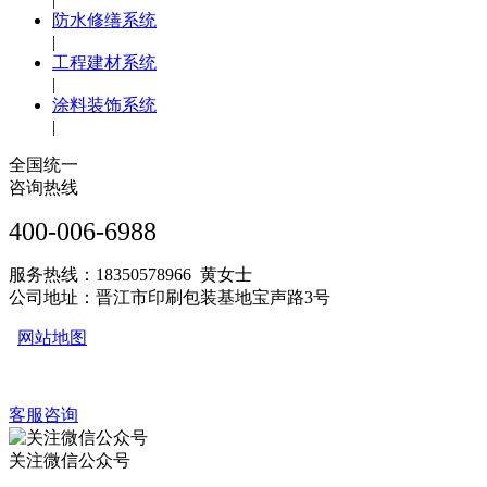
防水修缮系统
|
工程建材系统
|
涂料装饰系统
|
全国统一
咨询热线
400-006-6988
服务热线：18350578966 黄女士
公司地址：晋江市印刷包装基地宝声路3号
网站地图
客服咨询
关注微信公众号