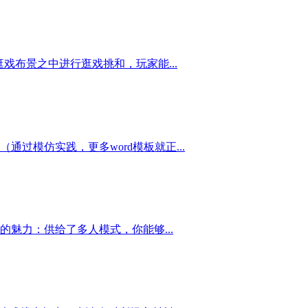
园逛戏布景之中进行逛戏挑和，玩家能...
模仿实践，更多word模板就正...
魅力：供给了多人模式，你能够...