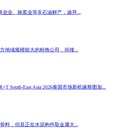
业、旅逛业等非石油财产，迪拜...
地域规模较大的粉饰公司，间接...
East Asia 2026泰国市场新机缘斯图加...
料，但其正在水泥构件取金属大...